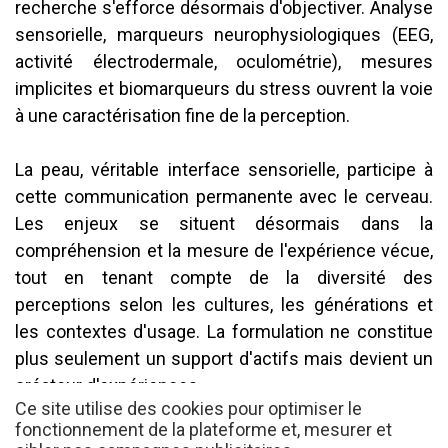
recherche s'efforce désormais d'objectiver. Analyse
sensorielle, marqueurs neurophysiologiques (EEG,
activité électrodermale, oculométrie), mesures
implicites et biomarqueurs du stress ouvrent la voie
à une caractérisation fine de la perception.
La peau, véritable interface sensorielle, participe à
cette communication permanente avec le cerveau.
Les enjeux se situent désormais dans la
compréhension et la mesure de l'expérience vécue,
tout en tenant compte de la diversité des
perceptions selon les cultures, les générations et
les contextes d'usage. La formulation ne constitue
plus seulement un support d'actifs mais devient un
créateur d'expériences.
Ce site utilise des cookies pour optimiser le
Dans ce contexte, l'intelligence artificielle ouvre une
fonctionnement de la plateforme et, mesurer et
nouvelle étape pour la cosmétique : après l'analyse