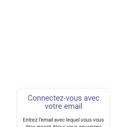
Connectez-vous avec
votre email
Entrez l'email avec lequel vous vous
êtes inscrit. Nous vous enverrons